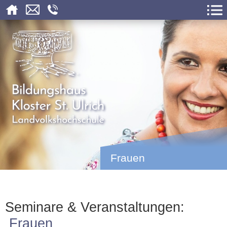
Frauen
Seminare & Veranstaltungen:
Frauen