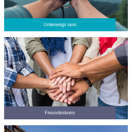
Unterwegs sein
Freundeskreis