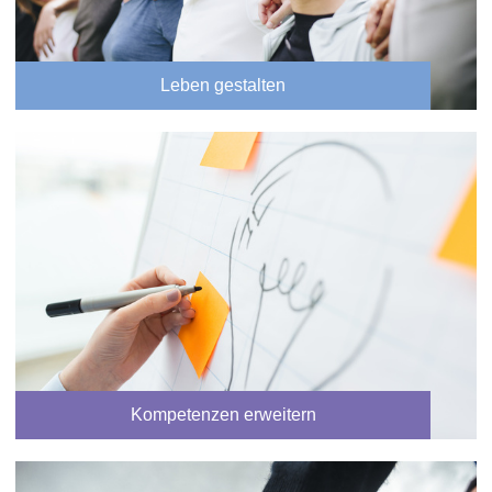
Leben gestalten
Kompetenzen erweitern