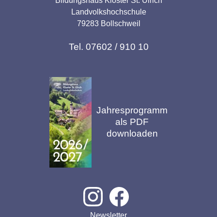
Bildungshaus Kloster St. Ulrich
Landvolkshochschule
79283 Bollschweil
Tel. 07602 / 910 10
Jahresprogramm
als PDF
downloaden
Newsletter