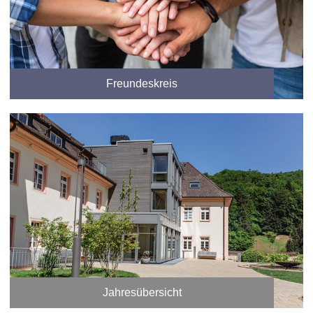
Freundeskreis
Jahresübersicht