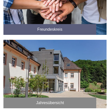
Freundeskreis
Jahresübersicht