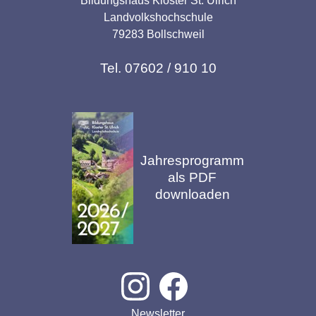
Bildungshaus Kloster St. Ulrich
Landvolkshochschule
79283 Bollschweil
Tel. 07602 / 910 10
Jahresprogramm
als PDF
downloaden
Newsletter