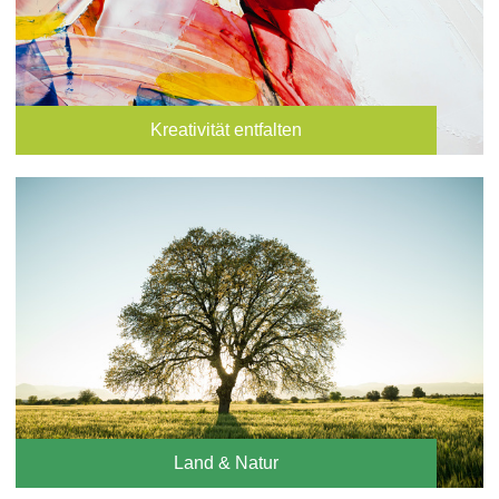
Kreativität entfalten
Land & Natur