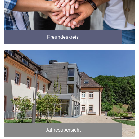
Freundeskreis
Jahresübersicht