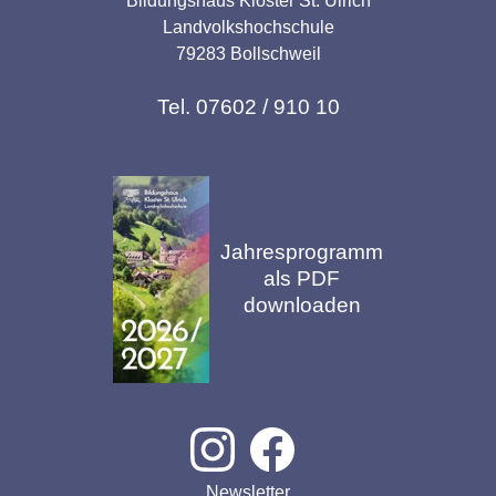
Bildungshaus Kloster St. Ulrich
Landvolkshochschule
79283 Bollschweil
Tel. 07602 / 910 10
Jahresprogramm
als PDF
downloaden
Newsletter