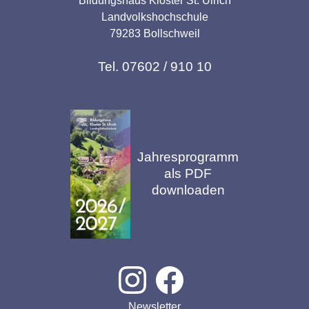
Bildungshaus Kloster St. Ulrich
Landvolkshochschule
79283 Bollschweil
Tel. 07602 / 910 10
Jahresprogramm
als PDF
downloaden
Newsletter