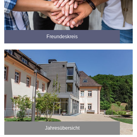
Freundeskreis
Jahresübersicht