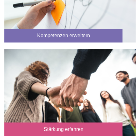
Kompetenzen erweitern
Stärkung erfahren