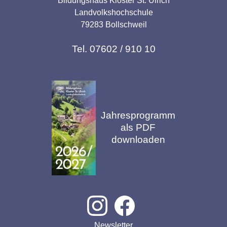
Bildungshaus Kloster St. Ulrich
Landvolkshochschule
79283 Bollschweil
Tel. 07602 / 910 10
Jahresprogramm
als PDF
downloaden
Newsletter