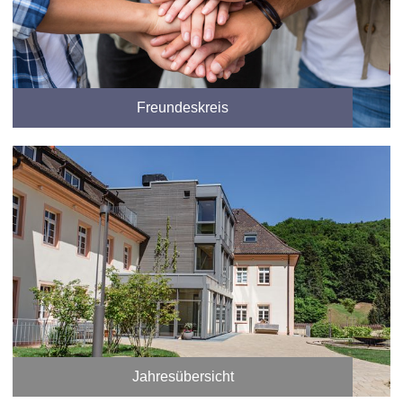
Freundeskreis
Jahresübersicht