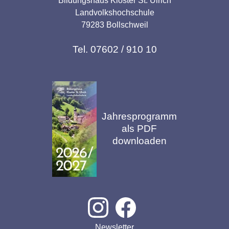
Bildungshaus Kloster St. Ulrich
Landvolkshochschule
79283 Bollschweil
Tel. 07602 / 910 10
Jahresprogramm
als PDF
downloaden
Newsletter