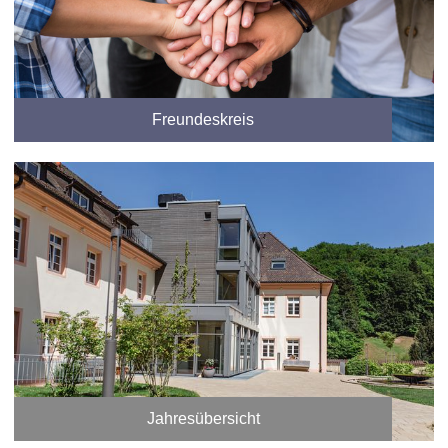
Freundeskreis
Jahresübersicht